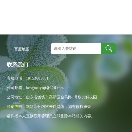
图
百度地图
联系我们
客服电话：19153685881
公司邮箱：hengmeiyiqi@126.com
公司地址：山东省潍坊市高新区金马路1号欧龙科技园
特别声明：本站部分内容来自网络，如有侵权嫌疑，
请作者本人直接联系管理员立即删除本站相关内容。