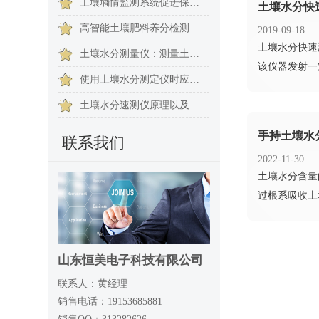
土壤墒情监测系统促进保墒工作顺利进行
土壤水分快
高智能土壤肥料养分检测仪让复杂养分检测变得简单、高效、可靠​
2019-09-18
​土壤水分快
土壤水分测量仪：测量土壤水分含量的利器
该仪器发射一
使用土壤水分测定仪时应注意的问题
土壤水分速测仪原理以及使用方法简述
手持土壤水
联系我们
2022-11-30
​土壤水分含
过根系吸收土
山东恒美电子科技有限公司
联系人：黄经理
销售电话：19153685881