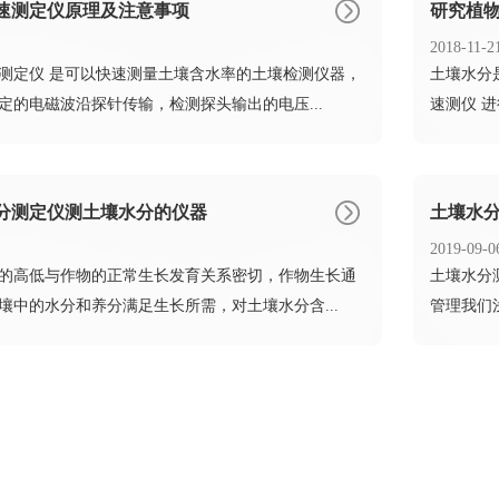
速测定仪原理及注意事项
研究植
2018-11-2
速测定仪 是可以快速测量土壤含水率的土壤检测仪器，
​土壤水
定的电磁波沿探针传输，检测探头输出的电压...
速测仪 
分测定仪测土壤水分的仪器
土壤水
2019-09-0
量的高低与作物的正常生长发育关系密切，作物生长通
​土壤水
壤中的水分和养分满足生长所需，对土壤水分含...
管理我们