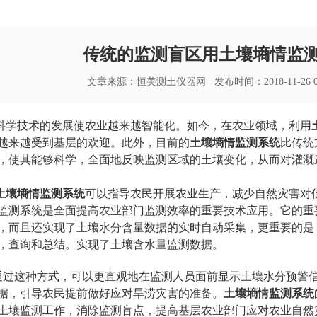
传统的监测盲区用土壤墒情监
文章来源：
恒美测土仪器网
发布时间：2018-11-26 
学技术的发展使农业越来越智能化。如今，在农业领域，利用
越来越受到基层的欢迎。此外，目前的
土壤墒情监测系统
比传统
，使其能够科学，全面地反映监测区域的土壤变化，从而对灌溉
土壤墒情监测系统
可以指导农民开展农业生产，减少自然灾害对
监测系统是全面提高农业部门监测效率的重要技术应用。它的重
，而且还实现了土壤水分含量数据的实时自动采集，更重要的是
，查询和总结。实现了土壤含水量监测数据。
过这种方式，可以更直观地在监测人员面前显示土壤水分预警
据，引导农民提前做好应对旱涝灾害的准备。
土壤墒情监测系统
土壤监测工作，消除监测盲点，提高基层农业部门应对农业自然