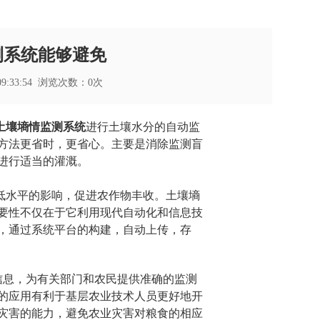
测系统能够避免
09:33:54 浏览次数：
0
次
土壤墒情监测系统
进行土壤水分的自动监
方法更省时，更省心。主要是消除监测盲
进行适当的灌溉。
低水平的影响，促进农作物丰收。土壤墒
要性不仅在于它利用现代自动化和信息技
，通过系统平台的构建，自动上传，存
信息，为有关部门和农民提供准确的监测
的应用有利于基层农业技术人员更好地开
灾害的能力，避免农业灾害对粮食的相应