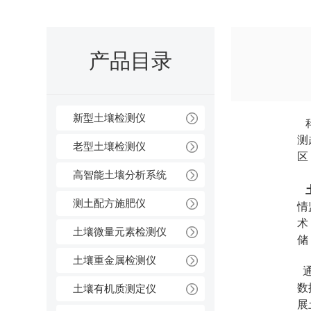
产品目录
新型土壤检测仪
科
测
老型土壤检测仪
区
高智能土壤分析系统
测土配方施肥仪
情
术
土壤微量元素检测仪
储
土壤重金属检测仪
通
数
土壤有机质测定仪
展