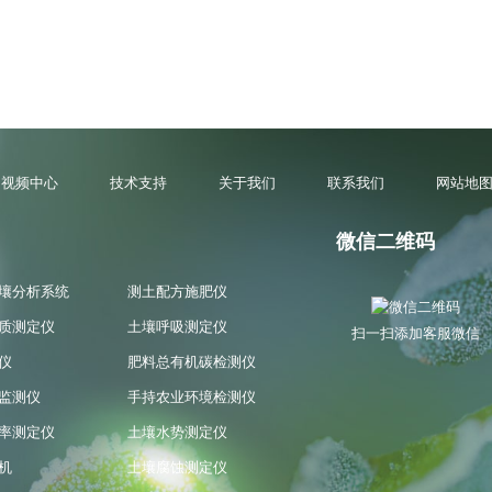
视频中心
技术支持
关于我们
联系我们
网站地
微信二维码
壤分析系统
测土配方施肥仪
质测定仪
土壤呼吸测定仪
扫一扫添加客服微信
仪
肥料总有机碳检测仪
监测仪
手持农业环境检测仪
率测定仪
土壤水势测定仪
机
土壤腐蚀测定仪