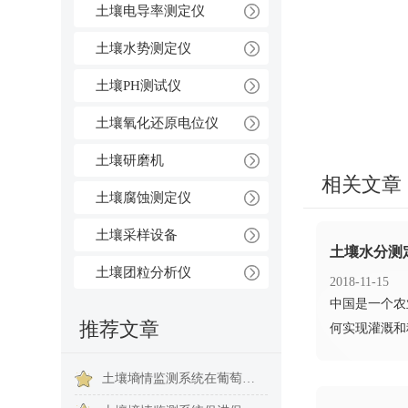
土壤电导率测定仪
土壤水势测定仪
土壤PH测试仪
土壤氧化还原电位仪
土壤研磨机
相关文章
土壤腐蚀测定仪
土壤采样设备
土壤水分测
土壤团粒分析仪
2018-11-15
​中国是一个
推荐文章
何实现灌溉和
土壤墒情监测系统在葡萄种植中的重要作用