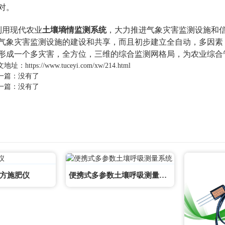
对。
用现代农业
土壤墒情监测系统
，大力推进气象灾害监测设施和
气象灾害监测设施的建设和共享，而且初步建立全自动，多因素
形成一个多灾害，全方位，三维的综合监测网格局，为农业综合
文地址：
https://www.tuceyi.com/xw/214.html
一篇：没有了
一篇：没有了
方施肥仪
便携式多参数土壤呼吸测量系统