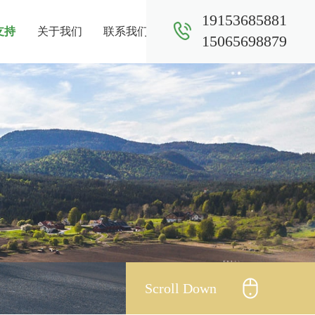
19153685881
支持
关于我们
联系我们
15065698879
Scroll Down