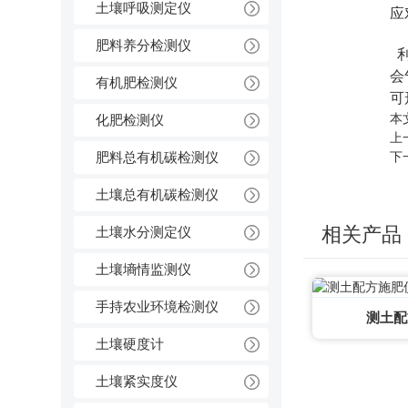
土壤呼吸测定仪
应
肥料养分检测仪
利
会
有机肥检测仪
可
本
化肥检测仪
上
肥料总有机碳检测仪
下
土壤总有机碳检测仪
相关产品
土壤水分测定仪
土壤墒情监测仪
手持农业环境检测仪
测土配
土壤硬度计
土壤紧实度仪