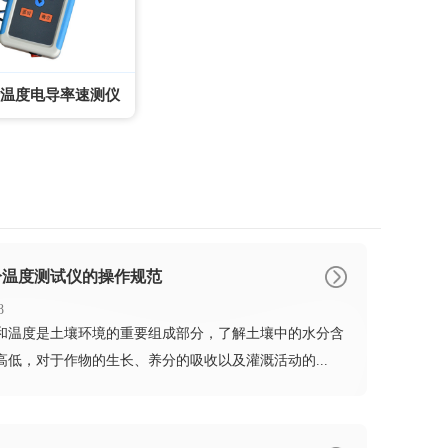
温度电导率速测仪
分温度测试仪的操作规范
8
分和温度是土壤环境的重要组成部分，了解土壤中的水分含
高低，对于作物的生长、养分的吸收以及灌溉活动的...