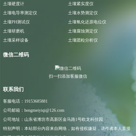
土壤硬度计
土壤紧实度仪
土壤电导率测定仪
土壤水势测定仪
土壤PH测试仪
土壤氧化还原电位仪
土壤研磨机
土壤腐蚀测定仪
土壤采样设备
土壤团粒分析仪
微信二维码
扫一扫添加客服微信
联系我们
客服电话：19153685881
公司邮箱：hengmeiyiqi@126.com
公司地址：山东省潍坊市高新区金马路1号欧龙科技园
特别声明：本站部分内容来自网络，如有侵权嫌疑，请作者本人直接