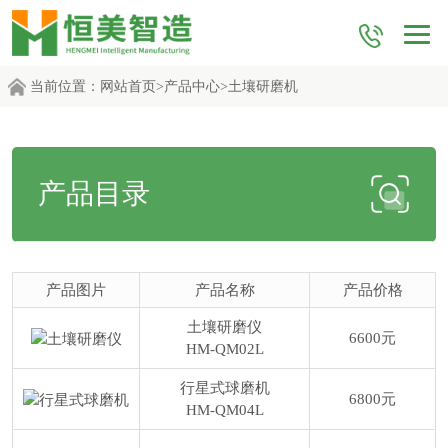
当前位置：
网站首页
>
产品中心
>
土壤研磨机
产品目录
产品图片
产品名称
产品价格
土壤研磨仪
6600元
HM-QM02L
行星式球磨机
6800元
HM-QM04L