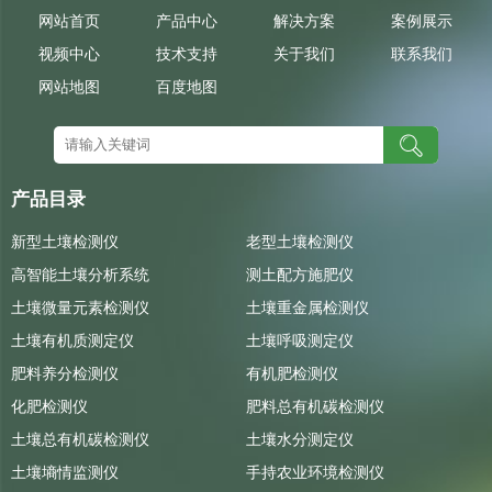
网站首页
产品中心
解决方案
案例展示
视频中心
技术支持
关于我们
联系我们
网站地图
百度地图
产品目录
新型土壤检测仪
老型土壤检测仪
高智能土壤分析系统
测土配方施肥仪
土壤微量元素检测仪
土壤重金属检测仪
土壤有机质测定仪
土壤呼吸测定仪
肥料养分检测仪
有机肥检测仪
化肥检测仪
肥料总有机碳检测仪
土壤总有机碳检测仪
土壤水分测定仪
土壤墒情监测仪
手持农业环境检测仪