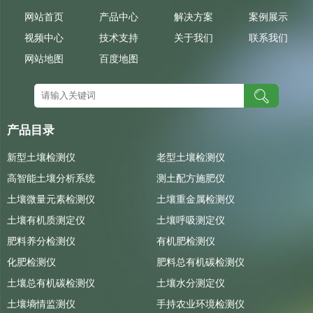
网站首页
产品中心
解决方案
案例展示
视频中心
技术支持
关于我们
联系我们
网站地图
百度地图
产品目录
新型土壤检测仪
老型土壤检测仪
高智能土壤分析系统
测土配方施肥仪
土壤微量元素检测仪
土壤重金属检测仪
土壤有机质测定仪
土壤呼吸测定仪
肥料养分检测仪
有机肥检测仪
化肥检测仪
肥料总有机碳检测仪
土壤总有机碳检测仪
土壤水分测定仪
土壤墒情监测仪
手持农业环境检测仪