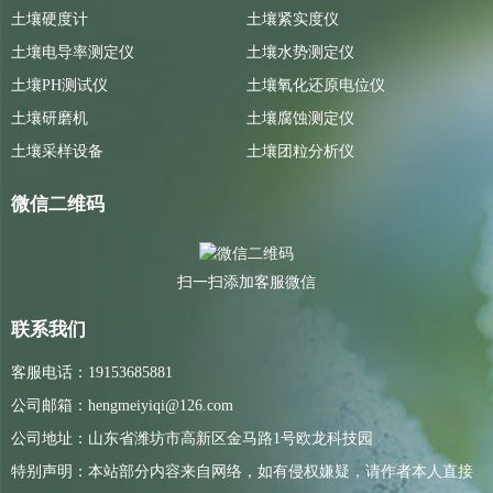
土壤硬度计
土壤紧实度仪
土壤电导率测定仪
土壤水势测定仪
土壤PH测试仪
土壤氧化还原电位仪
土壤研磨机
土壤腐蚀测定仪
土壤采样设备
土壤团粒分析仪
微信二维码
扫一扫添加客服微信
联系我们
客服电话：19153685881
公司邮箱：hengmeiyiqi@126.com
公司地址：山东省潍坊市高新区金马路1号欧龙科技园
特别声明：本站部分内容来自网络，如有侵权嫌疑，请作者本人直接