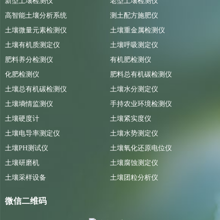
新型土壤检测仪
老型土壤检测仪
高智能土壤分析系统
测土配方施肥仪
土壤微量元素检测仪
土壤重金属检测仪
土壤有机质测定仪
土壤呼吸测定仪
肥料养分检测仪
有机肥检测仪
化肥检测仪
肥料总有机碳检测仪
土壤总有机碳检测仪
土壤水分测定仪
土壤墒情监测仪
手持农业环境检测仪
土壤硬度计
土壤紧实度仪
土壤电导率测定仪
土壤水势测定仪
土壤PH测试仪
土壤氧化还原电位仪
土壤研磨机
土壤腐蚀测定仪
土壤采样设备
土壤团粒分析仪
微信二维码