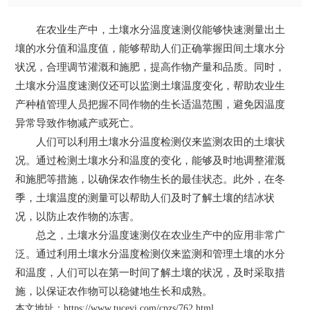
在农业生产中，土壤水分温度速测仪能够快速测量出土
壤的水分值和温度值，能够帮助人们正确掌握田间土壤水分
状况，合理调节灌溉和施肥，提高作物产量和品质。同时，
土壤水分温度速测仪
还可以监测土壤温度变化，帮助农业生
产种植管理人员把握不同作物的生长适温范围，避免因温度
异常导致作物减产或死亡。
人们可以利用土壤水分温度检测仪来监测农田的土壤状
况。通过检测土壤水分和温度的变化，能够及时地调整灌溉
和施肥等措施，以确保农作物生长的最佳状态。此外，在冬
季，土壤温度的测量可以帮助人们及时了解土壤的结冰状
况，以防止农作物的冻害。
总之，土壤水分温度速测仪在农业生产中的应用非常广
泛。通过利用土壤水分温度检测仪来监测和管理土壤的水分
和温度，人们可以在第一时间了解土壤的状况，及时采取措
施，以保证农作物可以稳健地生长和成熟。
本文地址：
https://www.tuceyi.com/cpzs/762.html