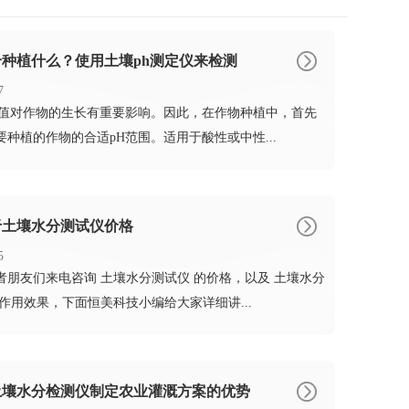
种植什么？使用土壤ph测定仪来检测
7
pH值对作物的生长有重要影响。因此，在作物种植中，首先
要种植的作物的合适pH范围。适用于酸性或中性...
于土壤水分测试仪价格
5
读者朋友们来电咨询 土壤水分测试仪 的价格，以及 土壤水分
的作用效果，下面恒美科技小编给大家详细讲...
土壤水分检测仪制定农业灌溉方案的优势