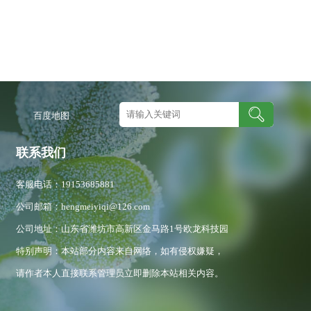
图
百度地图
联系我们
客服电话：19153685881
公司邮箱：hengmeiyiqi@126.com
公司地址：山东省潍坊市高新区金马路1号欧龙科技园
特别声明：本站部分内容来自网络，如有侵权嫌疑，
请作者本人直接联系管理员立即删除本站相关内容。