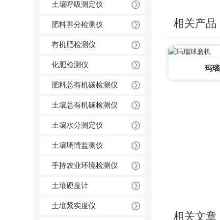
土壤呼吸测定仪
相关产品
肥料养分检测仪
有机肥检测仪
化肥检测仪
玛瑙
肥料总有机碳检测仪
土壤总有机碳检测仪
土壤水分测定仪
土壤墒情监测仪
手持农业环境检测仪
土壤硬度计
土壤紧实度仪
相关文章