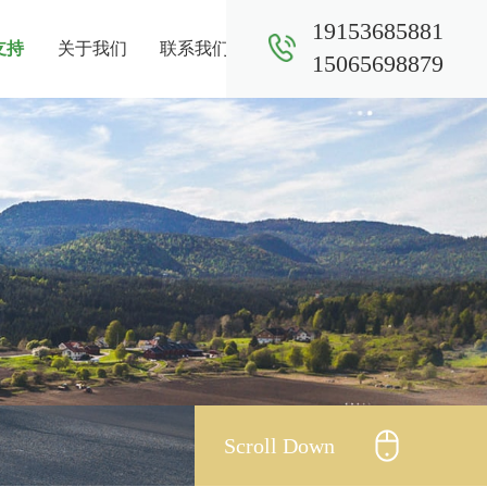
19153685881
支持
关于我们
联系我们
15065698879
Scroll Down