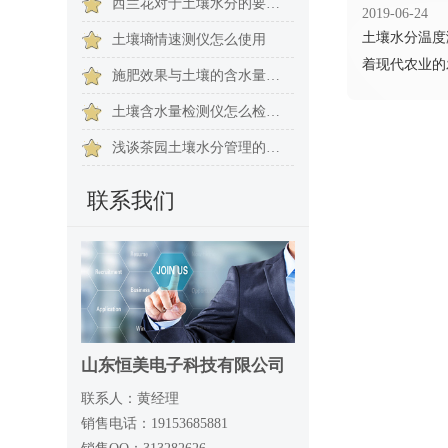
西兰花对于土壤水分的要求用土壤墒情测定仪分
2019-06-24
​土壤水分温
土壤墒情速测仪怎么使用
着现代农业的
施肥效果与土壤的含水量有关系吗？
土壤含水量检测仪怎么检测的准确
浅谈茶园土壤水分管理的难点要点
联系我们
山东恒美电子科技有限公司
联系人：黄经理
销售电话：19153685881