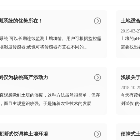
测系统的优势所在！
土地适合
2019-03-2
测系统 可以长期连续监测土壤墒情。用户可根据监控需
​土壤的
壤湿度传感器;或也可将传感器布置在不同的...
需要找出
测仪为核桃高产添动力
浅谈关
2018-10-2
能直观感觉到土壤的湿度，这种方法虽然很简单，但存
​今天有
，而且主观意识较强。于是随着农业技术的发展...
测试仪 
度测试仪调整土壤环境
便携式