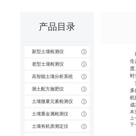
产品目录
新型土壤检测仪
精
生
老型土壤检测仪
度
时
高智能土壤分析系统
实
测土配方施肥仪
多
机
土壤微量元素检测仪
成
本
土壤重金属检测仪
上
下
土壤有机质测定仪