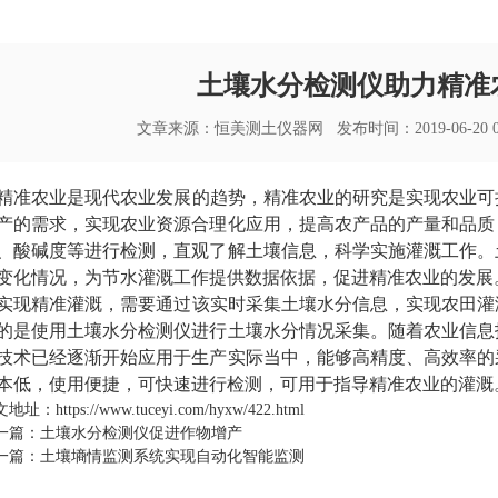
土壤水分检测仪助力精准
文章来源：
恒美测土仪器网
发布时间：2019-06-20 
准农业是现代农业发展的趋势，精准农业的研究是实现农业可
产的需求，实现农业资源合理化应用，提高农产品的产量和品质
、酸碱度等进行检测，直观了解土壤信息，科学实施灌溉工作。
变化情况，为节水灌溉工作提供数据依据，促进精准农业的发展
现精准灌溉，需要通过该实时采集土壤水分信息，实现农田灌
的是使用土壤水分检测仪进行土壤水分情况采集。随着农业信息
技术已经逐渐开始应用于生产实际当中，能够高精度、高效率的
本低，使用便捷，可快速进行检测，可用于指导精准农业的灌溉
文地址：
https://www.tuceyi.com/hyxw/422.html
一篇：
土壤水分检测仪促进作物增产
一篇：
土壤墒情监测系统实现自动化智能监测