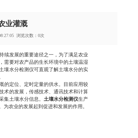
农业灌溉
08:27:05 浏览次数：
0
次
持续发展的重要途径之一，为了满足农业
，需要对农产品的生长环境中的土壤温湿
土壤水分检测仪
可直观了解土壤水分的实
。
溉的定位、定时定量的供水。目前应用较
技术的发展，传感技术、通讯技术和计算
采集土壤水分信息。
土壤水分检测仪
生产
。为农业的发展起到促进和发展的作用。