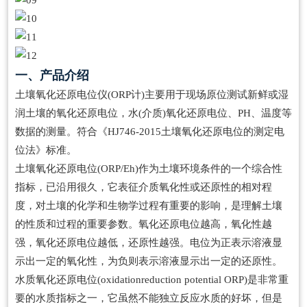
一、产品介绍
土壤氧化还原电位仪(ORP计)主要用于现场原位测试新鲜或湿
润土壤的氧化还原电位，水(介质)氧化还原电位、PH、温度等
数据的测量。符合《HJ746-2015土壤氧化还原电位的测定电
位法》标准。
土壤氧化还原电位(ORP/Eh)作为土壤环境条件的一个综合性
指标，已沿用很久，它表征介质氧化性或还原性的相对程
度，对土壤的化学和生物学过程有重要的影响，是理解土壤
的性质和过程的重要参数。氧化还原电位越高，氧化性越
强，氧化还原电位越低，还原性越强。电位为正表示溶液显
示出一定的氧化性，为负则表示溶液显示出一定的还原性。
水质氧化还原电位(oxidationreduction potential ORP)是非常重
要的水质指标之一，它虽然不能独立反应水质的好坏，但是