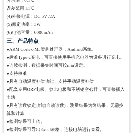
分辨率：0.1℃
误差范围 ±1℃
(4)外接电源：DC 5V /2A
(5)额定功率：3W
(6)电池容量：6000mAh
三、产品特点
●ARM Cortex-M3架构处理器，Android系统。
●标准Type-c充电，可直接使用手机充电器为设备进行充电。
●连续检测，数据采集时间可按min设定。
●支持校准
●具有自动温度补偿功能，支持手动温度补偿
●配套专用ORP电极、参比电极和不锈钢空心杄，可直接插入
土壤
●具有读数锁定功能(自动读数)，测量结果为终结果，无需换
算和计算
●检测结果可上传。
●检测结果可导出Excel表格，连接电脑进行查看。