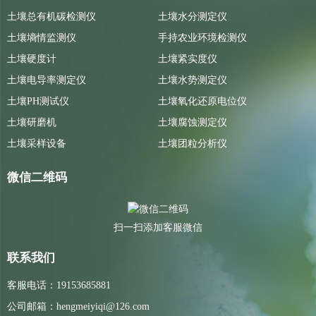
土壤总有机碳检测仪
土壤水分测定仪
土壤墒情监测仪
手持农业环境检测仪
土壤硬度计
土壤紧实度仪
土壤电导率测定仪
土壤水势测定仪
土壤PH测试仪
土壤氧化还原电位仪
土壤研磨机
土壤腐蚀测定仪
土壤采样设备
土壤团粒分析仪
微信二维码
扫一扫添加客服微信
联系我们
客服电话：19153685881
公司邮箱：hengmeiyiqi@126.com