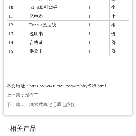
10
50ml塑料烧杯
1
个
11
充电器
1
个
12
Type-c数据线
1
根
13
说明书
1
份
14
合格证
1
份
15
保修卡
1
份
本文地址：
https://www.tuceyi.com/tryhhy/528.html
上一篇：没有了
下一篇：
土壤水质氧化还原电位仪
相关产品