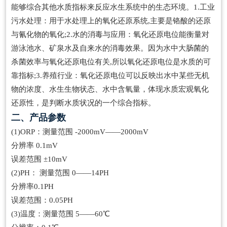
能够综合其他水质指标来反应水生系统中的生态环境。1.工业
污水处理：用于水处理上的氧化还原系统,主要是铬酸的还原
与氰化物的氧化;2.水的消毒与应用：氧化还原电位能衡量对
游泳池水、矿泉水及自来水的消毒效果。因为水中大肠菌的
杀菌效率与氧化还原电位有关,所以氧化还原电位是水质的可
靠指标;3.养殖行业：氧化还原电位可以反映出水中某些无机
物的浓度、水生生物状态、水中含氧量，体现水质宏观氧化
还原性，是判断水质状况的一个综合指标。
二、产品参数
(1)ORP：测量范围 -2000mV——2000mV
分辨率 0.1mV
误差范围 ±10mV
(2)PH： 测量范围 0——14PH
分辨率0.1PH
误差范围：0.05PH
(3)温度：测量范围 5——60℃