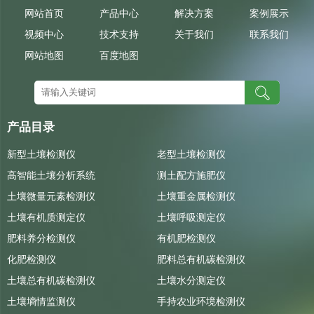
网站首页
产品中心
解决方案
案例展示
视频中心
技术支持
关于我们
联系我们
网站地图
百度地图
产品目录
新型土壤检测仪
老型土壤检测仪
高智能土壤分析系统
测土配方施肥仪
土壤微量元素检测仪
土壤重金属检测仪
土壤有机质测定仪
土壤呼吸测定仪
肥料养分检测仪
有机肥检测仪
化肥检测仪
肥料总有机碳检测仪
土壤总有机碳检测仪
土壤水分测定仪
土壤墒情监测仪
手持农业环境检测仪