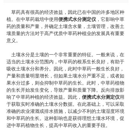
草药具有很高的经济效益，因此已在中国的许多地区种
植。在中草药栽培中使用
便携式水分测定仪
，它影响中草
药的质量和产量，并确定土壤含水量，土壤管理，改善土
壤质量的方法对于高产优质中草药种植业的发展具有重要
意义。
土壤水分是土壤的一个非常重要的特征。一般来说，在
适当的土壤水分范围内，中草药的根系生长良好，有助于
吸收土壤水分和养分。因此，此时中草药一般生长良好，
产量和质量明显增长，但如果土壤水分严重不足，或者如
果水分过多，则会抑制中草药的生长。此时，中草药植物
的生长开始发生变化，导致产量和质量下降。反向排放影
响了中草药种植的经济效益。因此，
便携式水分测定仪
用
于获取实时准确的土壤水分数据。在此基础上，可以采取
准确的农业灌溉或排水措施，以减少不利的土壤湿度环境
和中草药的生长。这种影响也是获得理想土壤水环境，促
进中草药植物生长，提高中草药收入的重要手段。