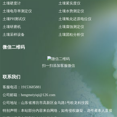
土壤硬度计
土壤紧实度仪
土壤电导率测定仪
土壤水势测定仪
土壤PH测试仪
土壤氧化还原电位仪
土壤研磨机
土壤腐蚀测定仪
土壤采样设备
土壤团粒分析仪
微信二维码
扫一扫添加客服微信
联系我们
客服电话：19153685881
公司邮箱：hengmeiyiqi@126.com
公司地址：山东省潍坊市高新区金马路1号欧龙科技园
特别声明：本站部分内容来自网络，如有侵权嫌疑，请作者本人直接