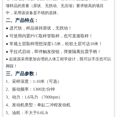
壤样品的质量（原状、无扰动、无压缩）要求较高的项目
中，采用该设备是不错的选择。
二、产品特点：
● 进尺快，样品保持原状，无扰动！
● 可使用内置PVC取样管取样，也可直接取样！
● 常规土层取样理想深度1-5米，松软土层可达10米！
● 手拉式启动，即停触发按钮，弹簧隔离抗震手柄！
● 起拔器采用更加合理的人体工程学设计，既可以手压也可以
脚踩！
三、产品参数：
1、采样深度：1-10米（可选）
2、振动频率：1300次/分钟
3、动力：1.6马力 （7000rpm）
4、发动机类型：单缸二冲程发动机
5、油耗：不大于0.6L/h