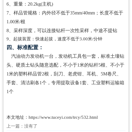
6、重量：20.2kg(主机)
7、样品管规格：内外径不低于35mm/40mm；长度不低于
1.00米/根
8、采样深度，可以连接钻杆一次性采样，中途不提钻
9、起拔装置：快速起拔，速度不低于3.00米/分钟
四、标准配置：
汽油动力发动机一台，发动机工具包一套，标准土壤钻
头、硬质土钻头随意选配，不小于1米的钻杆5根、不小于
1米的塑料样品管2根，刮刀、老虎钳、耳机、5M卷尺、
手套、清洁刷各1个，专用提取设备1套、工业塑料运输箱
1个
本文地址：
https://www.tuceyi.com/trcy/532.html
上一篇：没有了