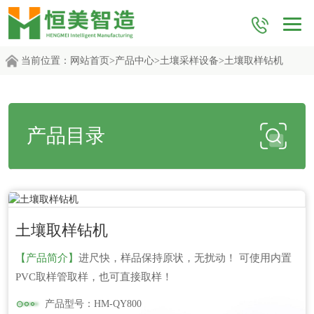
当前位置：
网站首页
>
产品中心
>
土壤采样设备
>土壤取样钻机
产品目录
更新时间：2026-06-04
土壤取样钻机
【产品简介】
进尺快，样品保持原状，无扰动！ 可使用内置
PVC取样管取样，也可直接取样！
产品型号：HM-QY800