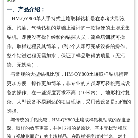
一、产品介绍：
HM-QY800单人手持式土壤取样钻机是在参考大型液
压、汽油、气动钻机的基础上设计的一款轻便的土壤采集
钻机。即使没有操作经验的钻探人员，简单培训就可操
作。取样过程及其简单，1到2个人即可完成设备的操作。
整个钻进过程无需加水，保证了样品取得的质量（无污
染、无扰动）。
与常规的大型钻机比较，HM-QY800土壤取样钻机携带
更加方便，操作更加简单，非专业的人员即可轻松完成设
备的操作。在一些深度要求不高（10米内）、地形相对复
杂、大型设备不易到达的项目现场，采用该设备是zui佳的
选择。
与传统的手钻比较，HM-QY800土壤取样钻机钻取的深度更
深、取样的效率更高，并且取得的是原状、基本无扰动和压
缩（视地形而定）的土壤样品。在取样深度超过半米、对土