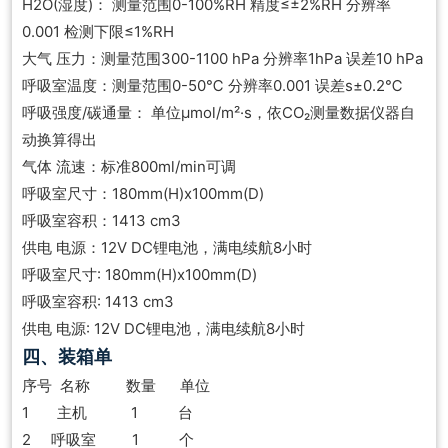
H2O(湿度)： 测量范围0-100%RH 精度≤±2%RH 分辨率
0.001 检测下限≤1%RH
大气 压力：测量范围300-1100 hPa 分辨率1hPa 误差10 hPa
呼吸室温度：测量范围0-50℃ 分辨率0.001 误差s±0.2℃
呼吸强度/碳通量： 单位μmol/m²·s，依CO₂测量数据仪器自
动换算得出
气体 流速：标准800ml/min可调
呼吸室尺寸：180mm(H)x100mm(D)
呼吸室容积：1413 cm3
供电 电源：12V DC锂电池，满电续航8小时
呼吸室尺寸: 180mm(H)x100mm(D)
呼吸室容积: 1413 cm3
供电 电源: 12V DC锂电池，满电续航8小时
四、装箱单
序号 名称 数量 单位
1 主机 1 台
2 呼吸室 1 个