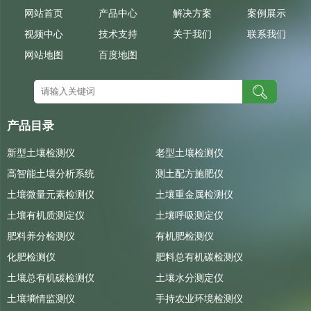
网站首页
产品中心
解决方案
案例展示
视频中心
技术支持
关于我们
联系我们
网站地图
百度地图
产品目录
新型土壤检测仪
老型土壤检测仪
高智能土壤分析系统
测土配方施肥仪
土壤微量元素检测仪
土壤重金属检测仪
土壤有机质测定仪
土壤呼吸测定仪
肥料养分检测仪
有机肥检测仪
化肥检测仪
肥料总有机碳检测仪
土壤总有机碳检测仪
土壤水分测定仪
土壤墒情监测仪
手持农业环境检测仪