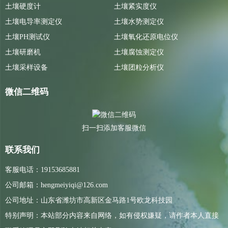
土壤硬度计
土壤紧实度仪
土壤电导率测定仪
土壤水势测定仪
土壤PH测试仪
土壤氧化还原电位仪
土壤研磨机
土壤腐蚀测定仪
土壤采样设备
土壤团粒分析仪
微信二维码
扫一扫添加客服微信
联系我们
客服电话：19153685881
公司邮箱：hengmeiyiqi@126.com
公司地址：山东省潍坊市高新区金马路1号欧龙科技园
特别声明：本站部分内容来自网络，如有侵权嫌疑，请作者本人直接