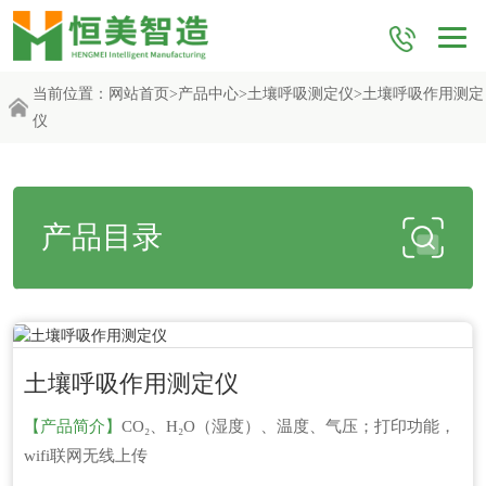
当前位置：
网站首页
>
产品中心
>
土壤呼吸测定仪
>土壤呼吸作用测定
仪
产品目录
更新时间：2026-06-04
土壤呼吸作用测定仪
【产品简介】
CO₂、H₂O（湿度）、温度、气压；打印功能，
wifi联网无线上传