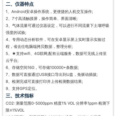
二、仪器特点
1、Android安卓操作系统，更便捷的人机交互操作;
2、7寸高清触摸屏，操作简单、界面清晰;
3、气体流量可通过仪器设定，可以进行不同流量下土壤呼吸
强度的试验;
4、专用动态分析软件，可在安卓显示屏上实时显示实验过
程，省去往电脑端拷贝数据，整理分析;
5、★支持wifi、4G联网;配有云端服务，数据可无线上传至
云平台;
6、存储空间16G，可存储100000+条数据;
7、数据可直接通过USB接口导出到U盘，免驱动插拔;
8、检测完成可直接打印并上传检测数据结果;
9、支持GPS定位。
三、技术指标
CO2: 测量范围0-5000ppm 精度1% VOL 分辨率1ppm 检测下
限≤1%VOL