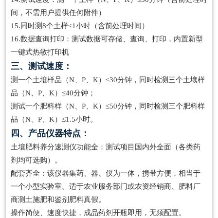
间，不需用户提供任何附件）
15.同时测8个土样≤1小时（含前处理时间）
16.数据查询打印：测试数据可存储、查询、打印，内置新型
一键式热敏打印机
三、测试速度：
测一个土壤样品（N、P、K）≤30分钟，同时检测三个土壤样
品（N、P、K）≤40分钟；
测试一个肥料样（N、P、K）≤50分钟，同时检测三个肥料样
品（N、P、K）≤1.5小时。
四、产品仪器特点：
土壤肥料养分速测仪功能全：测试项目国内外全面（各类药
剂均可选购）。
配套齐全：该仪器集药、器、仪为一体，携带方便，相当于
一个小型实验室。适于农业服务部门或农资经销商、肥料厂
商测土施肥和鉴别肥料真假。
操作简便、速度快捷，成品药剂开瓶即用，无须配置。