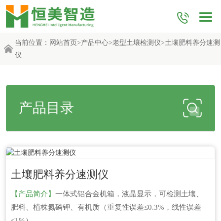
当前位置：
网站首页
>
产品中心
>
老型土壤检测仪
>土壤肥料养分速测
仪
产品目录
更新时间：2026-06-04
土壤肥料养分速测仪
【产品简介】
一体式铝合金机箱，液晶显示，可检测土壤、
肥料、植株氮磷钾、有机质（重复性误差≤0.3%，线性误差
≤1%）