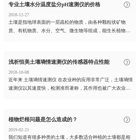
专业土壤水分温度盐分pH速测仪的价格
2018-12-27
​土壤是指地球表面的一层疏松的物质，由各种颗粒状矿物
质、有机物质、水分、空气、微生物等组成，能生长植物。
土壤由岩石...
浅析恒美土壤墒情速测仪的传感器特点性能
2018-10-08
​近年来 土壤墒情速测仪 在农业种的应用非常广泛，土壤墒情
速测仪以其速度快，检测准而著称，其作用也被广大农业工
作者...
植物烂根问题是怎么造成的？
2019-02-21
​我们知道有很多种类的土壤，大多数适合种植的土壤都是相