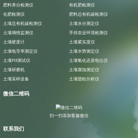
肥料养分检测仪
有机肥检测仪
化肥检测仪
肥料总有机碳检测仪
土壤总有机碳检测仪
土壤水分测定仪
土壤墒情监测仪
手持农业环境检测仪
土壤硬度计
土壤紧实度仪
土壤电导率测定仪
土壤水势测定仪
土壤PH测试仪
土壤氧化还原电位仪
土壤研磨机
土壤腐蚀测定仪
土壤采样设备
土壤团粒分析仪
微信二维码
扫一扫添加客服微信
联系我们