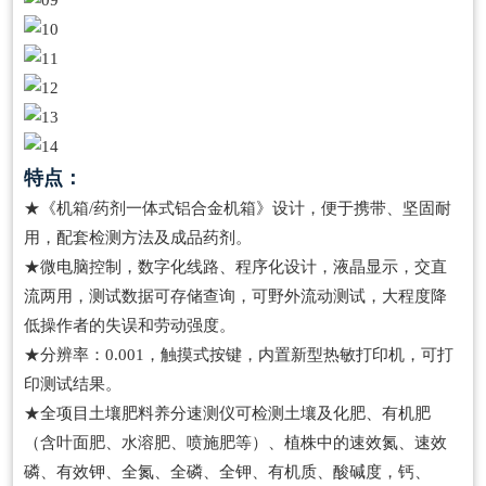
特点：
★《机箱/药剂一体式铝合金机箱》设计，便于携带、坚固耐
用，配套检测方法及成品药剂。
★微电脑控制，数字化线路、程序化设计，液晶显示，交直
流两用，测试数据可存储查询，可野外流动测试，大程度降
低操作者的失误和劳动强度。
★分辨率：0.001，触摸式按键，内置新型热敏打印机，可打
印测试结果。
★全项目土壤肥料养分速测仪可检测土壤及化肥、有机肥
（含叶面肥、水溶肥、喷施肥等）、植株中的速效氮、速效
磷、有效钾、全氮、全磷、全钾、有机质、酸碱度，钙、