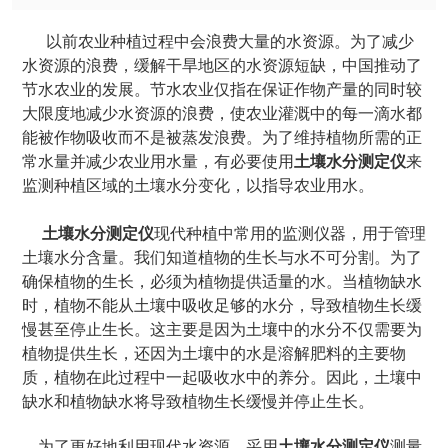
以前农业种植过程中会浪费大量的水资源。为了减少
水资源的浪费，缓解干旱地区的水资源短缺，中国推动了
节水农业的发展。节水农业仅指在保证作物产量的同时较
大限度地减少水资源的浪费，使农业灌溉中的每一滴水都
能被作物吸收而不是被蒸发浪费。为了维持植物所需的正
常水量并减少农业用水量，有必要使用
土壤水分测定仪
来
监测种植区域的土壤水分变化，以指导农业用水。
土壤水分测定仪
现代种植中常用的监测仪器，用于管理
土壤水分含量。我们知道植物的生长与水不可分割。为了
确保植物的生长，必须为植物提供适量的水。当植物缺水
时，植物不能从土壤中吸收足够的水分，导致植物生长缓
慢甚至停止生长。这主要是因为土壤中的水分不仅需要为
植物提供生长，还因为土壤中的水是溶解肥料的主要物
质，植物在此过程中一起吸收水中的养分。因此，土壤中
缺水和植物缺水将导致植物生长缓慢并停止生长。
为了更好地利用现代水资源，采用
土壤水分测定仪
测量