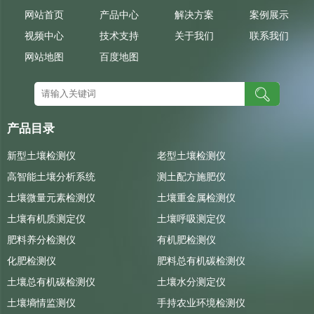
网站首页
产品中心
解决方案
案例展示
视频中心
技术支持
关于我们
联系我们
网站地图
百度地图
产品目录
新型土壤检测仪
老型土壤检测仪
高智能土壤分析系统
测土配方施肥仪
土壤微量元素检测仪
土壤重金属检测仪
土壤有机质测定仪
土壤呼吸测定仪
肥料养分检测仪
有机肥检测仪
化肥检测仪
肥料总有机碳检测仪
土壤总有机碳检测仪
土壤水分测定仪
土壤墒情监测仪
手持农业环境检测仪