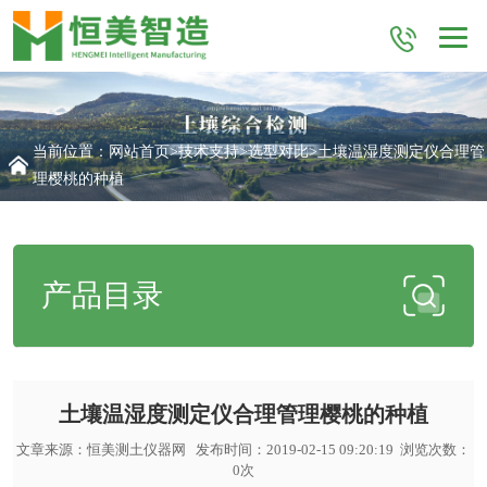
当前位置：
网站首页
>
技术支持
>
选型对比
>土壤温湿度测定仪合理管
理樱桃的种植
产品目录
土壤温湿度测定仪合理管理樱桃的种植
文章来源：
恒美测土仪器网
发布时间：2019-02-15 09:20:19 浏览次数：
0
次