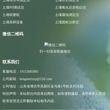
土壤电导率测定仪
土壤水势测定仪
土壤PH测试仪
土壤氧化还原电位仪
土壤研磨机
土壤腐蚀测定仪
土壤采样设备
土壤团粒分析仪
微信二维码
扫一扫添加客服微信
联系我们
客服电话：19153685881
公司邮箱：hengmeiyiqi@126.com
公司地址：山东省潍坊市高新区金马路1号欧龙科技园
特别声明：本站部分内容来自网络，如有侵权嫌疑，请作者本人直接
联系管理员立即删除本站相关内容。