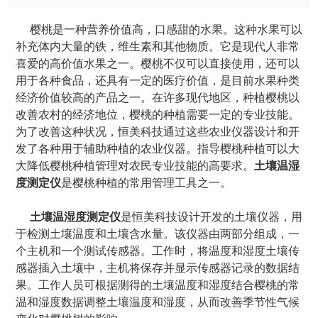
樱桃是一种营养价值高，口感甜的水果。这种水果可以
补充体内大量的铁，维生素和其他物质。它是现代人非常
喜爱的高价值水果之一。樱桃不仅可以直接使用，还可以
用于各种食品，还具有一定的医疗价值，是目前水果种类
经济价值较高的产品之一。在许多现代地区，种植樱桃以
改善农村的经济地位，樱桃的种植需要一定的专业技能。
为了改善这种状况，恒美科技通过这些农业仪器设计和开
发了各种用于辅助种植的农业仪器。指导樱桃种植可以大
大降低樱桃种植管理对农民专业技能的高要求。
土壤温湿
度测定仪
是樱桃种植的常用管理工具之一。
土壤温湿度测定仪
是恒美科技设计开发的土壤仪器，用
于检测土壤温度和土壤含水量。该仪器由两部分组成，一
个主机和一个测试传感器。工作时，将温度和湿度土壤传
感器插入土壤中，主机将保存并显示传感器记录的数据结
果。工作人员可根据测得的土壤温度和湿度结合樱桃的常
温和湿度数据调整土壤温度和湿度，从而改善季节性气候