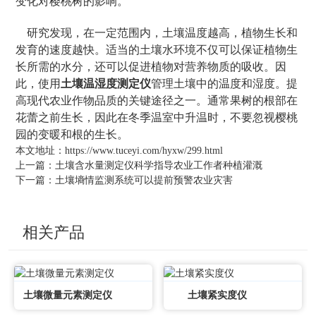
变化对樱桃树的影响。
研究发现，在一定范围内，土壤温度越高，植物生长和
发育的速度越快。适当的土壤水环境不仅可以保证植物生
长所需的水分，还可以促进植物对营养物质的吸收。因
此，使用
土壤温湿度测定仪
管理土壤中的温度和湿度。提
高现代农业作物品质的关键途径之一。通常果树的根部在
花蕾之前生长，因此在冬季温室中升温时，不要忽视樱桃
园的变暖和根的生长。
本文地址：
https://www.tuceyi.com/hyxw/299.html
上一篇：
土壤含水量测定仪科学指导农业工作者种植灌溉
下一篇：
土壤墒情监测系统可以提前预警农业灾害
相关产品
土壤微量元素测定仪
土壤紧实度仪