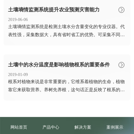
土壤墒情监测系统提升农业预测灾害能力
2019-06-06
​土壤墒情监测系统是检测土壤水分含量变化的专业仪器。代
表性强，采集数据大，具有省时省工的优势。可采集不同深
度的土壤...
土壤中的水分温度是影响植物根系的重要条件
2019-01-09
​根系对植物来说是非常重要的，它维系着植物的生命，植物
靠它来获取营养。养树先养根，这句话正是反映了根系的重
要性。植...
网站首页
产品中心
解决方案
案例展示