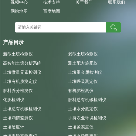
视频中心
技术支持
关于我们
联系我们
网站地图
百度地图
产品目录
新型土壤检测仪
老型土壤检测仪
高智能土壤分析系统
测土配方施肥仪
土壤微量元素检测仪
土壤重金属检测仪
土壤有机质测定仪
土壤呼吸测定仪
肥料养分检测仪
有机肥检测仪
化肥检测仪
肥料总有机碳检测仪
土壤总有机碳检测仪
土壤水分测定仪
土壤墒情监测仪
手持农业环境检测仪
土壤硬度计
土壤紧实度仪