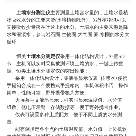
土壤水分测定仪
主要测量土壤含水量的，土壤水是植
物吸收水分的主要来源(水培植物除外)，另外植物也可以
直接吸收少量落在叶片上的水分。土壤水的主要来源是降
水和灌溉水，参与岩石圈-生物圈-大气圈-圈-水圈的水分大
循环。
恒美
土壤水分测定仪
采用一体化结构设计，外置SD
卡，主机可以实时采集被测环境土壤的水，一键上传数
据。恒美土壤水分测定仪的突出性能：
采用一体化结构设计，集液晶显示仪表+传感器+便携
手提箱合成在一个便携式手提箱内，本机体积小巧，操作
简单，性能可靠，野外携带极为方便。
大屏幕中文液晶显示，可实时显示温度值、水分值、
组数、低电压示警，存储数据等，便于野外携带作业。
仪表可设置多种土质配方，便于不同土质的水分测
量。
能存储指定各个点的土壤温度值、水分值，上位机软