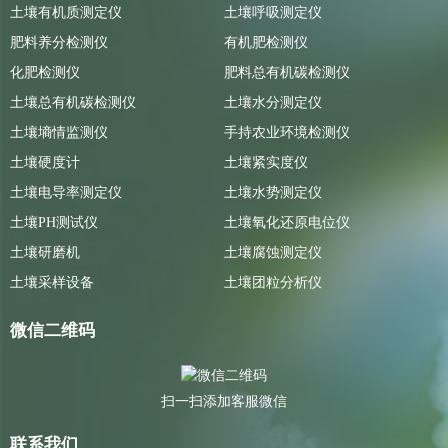
土壤有机质测定仪
土壤呼吸测定仪
肥料养分检测仪
有机肥检测仪
化肥检测仪
肥料总有机碳检测仪
土壤总有机碳检测仪
土壤水分测定仪
土壤墒情监测仪
手持农业环境检测仪
土壤硬度计
土壤紧实度仪
土壤电导率测定仪
土壤水势测定仪
土壤PH测试仪
土壤氧化还原电位仪
土壤研磨机
土壤腐蚀测定仪
土壤采样设备
土壤团粒分析仪
微信二维码
扫一扫添加客服微信
联系我们