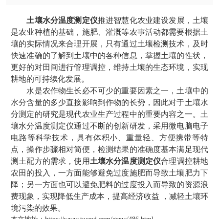
土壤水分温度测定仪
推进智慧化农业建设发展，土壤
是农业种植的基础，施肥、灌溉等农事活动都需要根据土
壤的实际情况来合理开展，只有通过土壤检测技术，及时
快速准确的了解到土壤中的各种信息，掌握土壤的性状，
更好的对田间进行管理调控，维持土壤的生态环境，实现
耕地的可持续化发展。
水是农作物生长必不可少的重要因素之一，土壤中的
水分含量的多少直接影响到作物的长势，因此对于土壤水
分测定的研究是现代农业生产过程中的重要内容之一。土
壤水分温度测定仪通过不断的创新研发，采用微电脑电子
电路等科学技术，具有体积小、重量轻、方便携带等特
点，操作步骤相对简便，检测结果的准确度基本满足现代
测土配方的需求，使用
土壤水分温度测定仪
合理调控耕地
农田的投入，一方面能够避免过度施肥而导致土壤肥力下
降；另一方面也可以避免肥料的过度投入而导致的资源浪
费现象，实现降低生产成本，提高经济收益 ，减轻土壤环
境污染的效果。