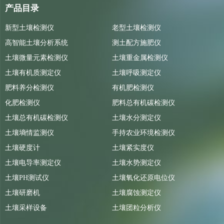
产品目录
新型土壤检测仪
老型土壤检测仪
高智能土壤分析系统
测土配方施肥仪
土壤微量元素检测仪
土壤重金属检测仪
土壤有机质测定仪
土壤呼吸测定仪
肥料养分检测仪
有机肥检测仪
化肥检测仪
肥料总有机碳检测仪
土壤总有机碳检测仪
土壤水分测定仪
土壤墒情监测仪
手持农业环境检测仪
土壤硬度计
土壤紧实度仪
土壤电导率测定仪
土壤水势测定仪
土壤PH测试仪
土壤氧化还原电位仪
土壤研磨机
土壤腐蚀测定仪
土壤采样设备
土壤团粒分析仪