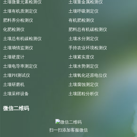
土壤微量元素检测仪
土壤重金属检测仪
土壤有机质测定仪
土壤呼吸测定仪
肥料养分检测仪
有机肥检测仪
化肥检测仪
肥料总有机碳检测仪
土壤总有机碳检测仪
土壤水分测定仪
土壤墒情监测仪
手持农业环境检测仪
土壤硬度计
土壤紧实度仪
土壤电导率测定仪
土壤水势测定仪
土壤PH测试仪
土壤氧化还原电位仪
土壤研磨机
土壤腐蚀测定仪
土壤采样设备
土壤团粒分析仪
微信二维码
扫一扫添加客服微信