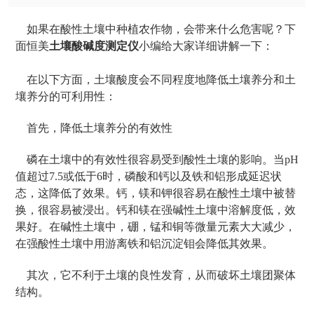
如果在酸性土壤中种植农作物，会带来什么危害呢？下
面恒美
土壤酸碱度测定仪
小编给大家详细讲解一下：
在以下方面，土壤酸度会不同程度地降低土壤养分和土
壤养分的可利用性：
首先，降低土壤养分的有效性
磷在土壤中的有效性很容易受到酸性土壤的影响。当pH
值超过7.5或低于6时，磷酸和钙以及铁和铝形成延迟状
态，这降低了效果。钙，镁和钾很容易在酸性土壤中被替
换，很容易被浸出。钙和镁在强碱性土壤中溶解度低，效
果好。在碱性土壤中，硼，锰和铜等微量元素大大减少，
在强酸性土壤中用游离铁和铝沉淀钼会降低其效果。
其次，它不利于土壤的良性发育，从而破坏土壤团聚体
结构。