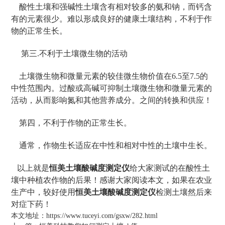
酸性土壤和强碱性土壤含有相对较多的氨和钠，而钙含
有的元素很少。难以形成良好的健康土壤结构，不利于作
物的正常生长。
第三.不利于土壤微生物的活动
土壤微生物和微量元素的较佳微生物价值在6.5至7.5的
中性范围内。过酸或高碱可抑制土壤微生物和微量元素的
活动，从而影响氮和其他营养成分。之间的转换和供应！
第四，不利于作物的正常生长。
通常，作物生长适应在中性和相对中性的土壤中生长。
以上就是
恒美土壤酸碱度测定仪
给大家测试的在酸性土
壤中种植农作物的后果！感谢大家阅读本文，如果在农业
生产中，较好使用
恒美土壤酸碱度测定仪
检测土壤然后来
对症下药！
本文地址：
https://www.tuceyi.com/gsxw/282.html