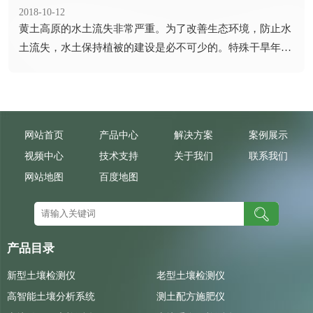
2018-10-12
​黄土高原的水土流失非常严重。为了改善生态环境，防止水
土流失，水土保持植被的建设是必不可少的。特殊干旱年份
不同植被...
网站首页
产品中心
解决方案
案例展示
视频中心
技术支持
关于我们
联系我们
网站地图
百度地图
产品目录
新型土壤检测仪
老型土壤检测仪
高智能土壤分析系统
测土配方施肥仪