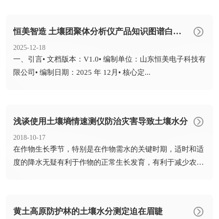
恒美智造 土壤团聚体分析仪产品知识图谱白皮书
2025-12-18
​一、引言• 文档版本：V1.0• 编制单位：山东恒美电子科技有
限公司• 编制日期：2025 年 12月• 核心定...
浅谈使用土壤墒情速测仪防治灾害导致土壤水分
2018-10-17
​在作物生长季节，特别是在作物需水的关键时期，适时和适
度的降水无疑有利于作物的正常生长发育，有利于减少农业
投入，争...
黄土高原防护林的土壤水分测定迫在眉睫