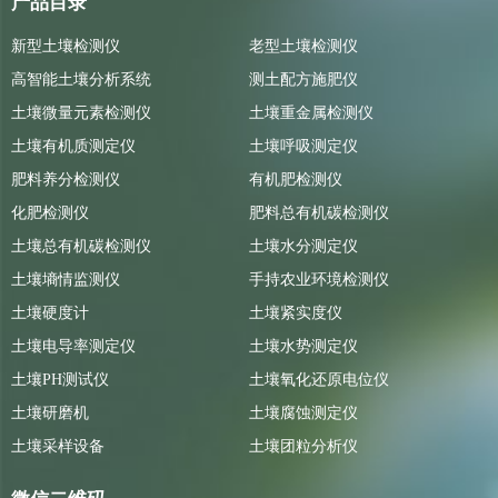
产品目录
新型土壤检测仪
老型土壤检测仪
高智能土壤分析系统
测土配方施肥仪
土壤微量元素检测仪
土壤重金属检测仪
土壤有机质测定仪
土壤呼吸测定仪
肥料养分检测仪
有机肥检测仪
化肥检测仪
肥料总有机碳检测仪
土壤总有机碳检测仪
土壤水分测定仪
土壤墒情监测仪
手持农业环境检测仪
土壤硬度计
土壤紧实度仪
土壤电导率测定仪
土壤水势测定仪
土壤PH测试仪
土壤氧化还原电位仪
土壤研磨机
土壤腐蚀测定仪
土壤采样设备
土壤团粒分析仪