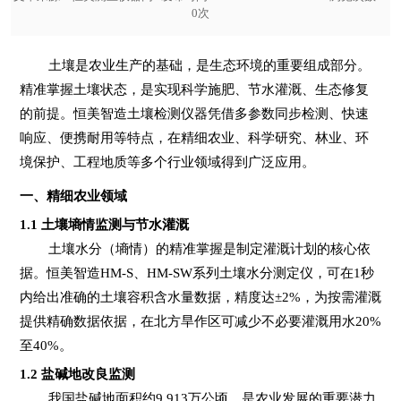
0
次
土壤是农业生产的基础，是生态环境的重要组成部分。
精准掌握土壤状态，是实现科学施肥、节水灌溉、生态修复
的前提。恒美智造土壤检测仪器凭借多参数同步检测、快速
响应、便携耐用等特点，在精细农业、科学研究、林业、环
境保护、工程地质等多个行业领域得到广泛应用。
一、精细农业领域
1.1
土壤墒情监测与节水灌溉
土壤水分（墒情）的精准掌握是制定灌溉计划的核心依
据。恒美智造HM-S、HM-SW系列土壤水分测定仪，可在1秒
内给出准确的土壤容积含水量数据，精度达±2%，为按需灌溉
提供精确数据依据，在北方旱作区可减少不必要灌溉用水20%
至40%。
1.2
盐碱地改良监测
我国盐碱地面积约9,913万公顷，是农业发展的重要潜力