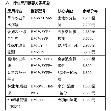
六、行业应用推荐方案汇总
应用行业
推荐型号
核心功能
参考价格
旱作农业节
HM-S / HM-S+
土壤水分精
1,200至
水灌溉
测
2,200元
设施农业综
HM-WSYP /
五参数同步
2,680至
合管理
HM-WSYP+
检测
3,680元
盐碱地改良
HM-TY+ /
EC+盐分+pH
2,980至
监测
HM-YP+
3,280元
精细农业科
HM-WSYPF /
全参数含氮
5,880至
研
HM-WSYPF+
磷钾
6,800元
智慧农场云
HM-WSYPF+
8参数+4G云
6,800元
平台
端
林业/地质勘
HM-SW / HM-
水分+温度
1,580至
探
WSY
+盐分
2,580元
pH
精准管理
HM-TPH
专项pH测定
1,580元
（园艺）