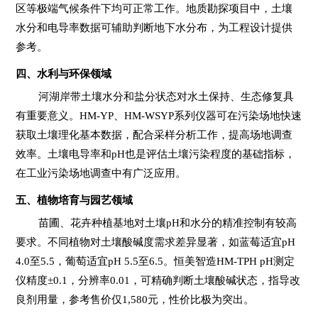
区等极端气候条件下均可正常工作。地质勘探项目中，土壤
水分和电导率数据可辅助判断地下水分布，为工程设计提供
参考。
四、水利与环保领域
河湖岸带土壤水分和盐分状态对水土保持、生态修复具
有重要意义。HM-YP、HM-WSYP系列仪器可在污染场地快速
获取土壤理化基本数据，配合采样分析工作，提高场地调查
效率。土壤电导率和pH也是评估土壤污染程度的基础指标，
在工业污染场地调查中有广泛应用。
五、植物培育与园艺领域
苗圃、花卉种植基地对土壤pH和水分的精准控制有较高
要求。不同植物对土壤酸碱度需求差异显著，如蓝莓适宜pH
4.0至5.5，葡萄适宜pH 5.5至6.5。恒美智造HM-TPH pH测定
仪精度±0.1，分辨率0.01，可精确判断土壤酸碱状态，指导改
良剂用量，参考售价仅1,580元，性价比极为突出。