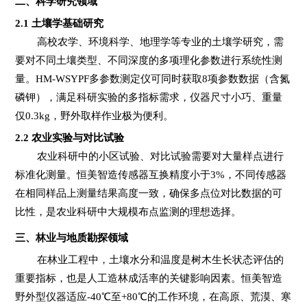
二、科学研究领域
2.1
土壤学基础研究
高校农学、环境科学、地理学等专业的土壤学研究，需
要对不同土壤类型、不同深度的多项理化参数进行系统性测
量。HM-WSYPF多参数测定仪可同时获取8项参数数据（含氮
磷钾），满足科研实验的多指标需求，仪器尺寸小巧、重量
仅0.3kg，野外取样作业极为便利。
2.2
农业实验与对比试验
农业科研中的小区试验、对比试验需要对大量样点进行
标准化测量。恒美智造传感器互换精度小于3%，不同传感器
在相同样品上测量结果高度一致，确保多点位对比数据的可
比性，是农业科研中大规模布点监测的理想选择。
三、林业与地质勘探领域
在林业工程中，土壤水分和温度是树木生长状态评估的
重要指标，也是人工造林成活率的关键影响因素。恒美智造
野外型仪器适应-40℃至+80℃的工作环境，在高原、荒漠、寒