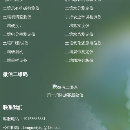
土壤总有机碳检测仪
土壤水分测定仪
土壤墒情监测仪
手持农业环境检测仪
土壤硬度计
土壤紧实度仪
土壤电导率测定仪
土壤水势测定仪
土壤PH测试仪
土壤氧化还原电位仪
土壤研磨机
土壤腐蚀测定仪
土壤采样设备
土壤团粒分析仪
微信二维码
扫一扫添加客服微信
联系我们
客服电话：19153685881
公司邮箱：hengmeiyiqi@126.com