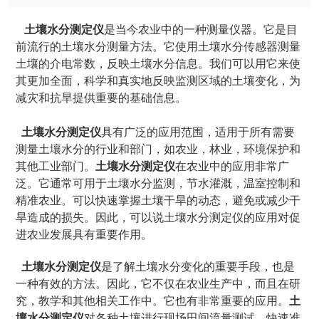
土壤水分测定仪
是当今农业中的一种测量仪器。它是目
前流行的土壤水分测量方法。它使用土壤水分传感器测量
土壤的介电常数，反映土壤水分信息。我们可以用它来使
其更加全面，科学和真实地反映监测区域的土壤变化，为
减灾和抗旱提供重要的基础信息。
土壤水分测定仪
具有广泛的应用范围，适用于所有需要
测量土壤水分的行业和部门，如农业，林业，环境保护和
其他工业部门。
土壤水分测定仪
在农业中的应用非常广
泛。它通常可用于土壤水分监测，节水灌溉，温室控制和
精准农业。可以快速掌握土壤干旱的动态，避免或减少干
旱造成的损失。因此，可以说土壤水分测定仪的应用对促
进农业发展具有重要作用。
土壤水分测定仪
是了解土壤水分变化的重要手段，也是
一种有效的方法。因此，它不仅在农业生产中，而且在研
究，教学和其他相关工作中。它也有非常重要的应用。
土
壤水分测定仪
对各种土壤进行现场田间流量测试，快速准