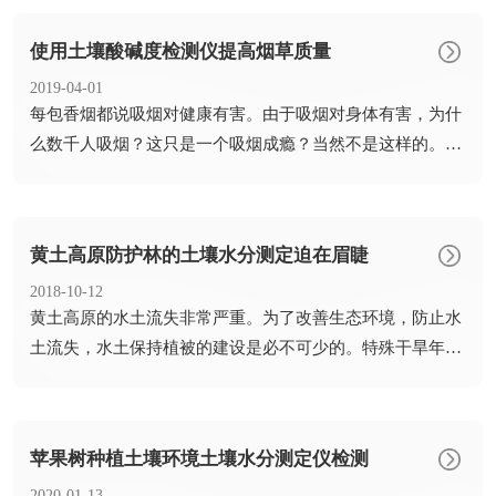
使用土壤酸碱度检测仪提高烟草质量
2019-04-01
​每包香烟都说吸烟对健康有害。由于吸烟对身体有害，为什
么数千人吸烟？这只是一个吸烟成瘾？当然不是这样的。如
果烟草只...
黄土高原防护林的土壤水分测定迫在眉睫
2018-10-12
​黄土高原的水土流失非常严重。为了改善生态环境，防止水
土流失，水土保持植被的建设是必不可少的。特殊干旱年份
不同植被...
苹果树种植土壤环境土壤水分测定仪检测
2020-01-13